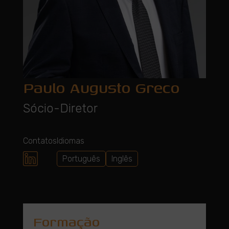
Paulo Augusto Greco
Sócio-Diretor
Contatos
Idiomas
Português
Inglês
Formação