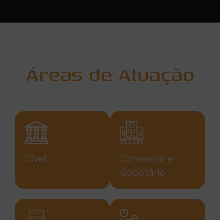
Áreas de Atuação
Cível
Comercial e
Societário