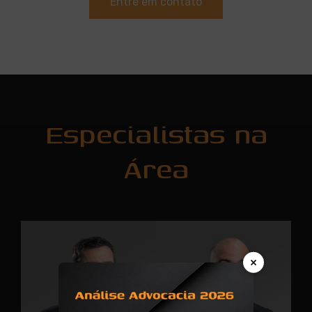
Entre em contato
Especialistas na
Área
×