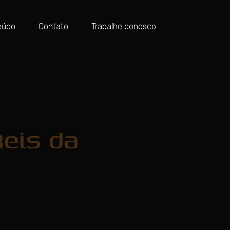
eúdo
Contato
Trabalhe conosco
eis da