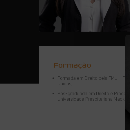
Formação
Formada em Direito pela FMU – Fa
Unidas;
Pós-graduada em Direito e Process
Universidade Presbiteriana Macken