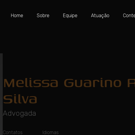
Home
Sobre
Equipe
Atuação
Cont
Melissa Guarino R
Silva
Advogada
Contatos
Idiomas